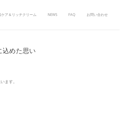
肌ケア＆リッチクリーム
NEWS
FAQ
お問い合わせ
に込めた思い
思います。