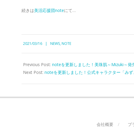
続きは
美活応援団note
にて…
2021-
2021/03/16
NEWS
,
NOTE
03-
16
Previous Post:
noteを更新しました！美珠肌～Mizuki
Next Post:
noteを更新しました！公式キャラクター「み
会社概要
プ